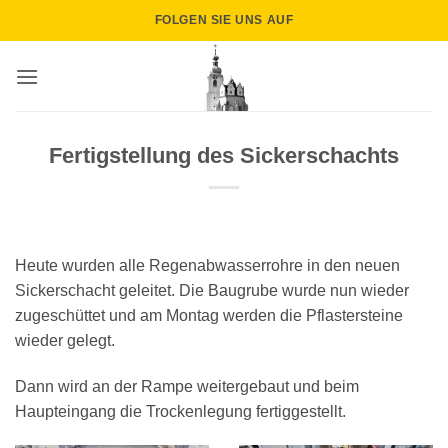
Zum
FOLGEN SIE UNS AUF
Inhalt
springen
Fertigstellung des Sickerschachts
Heute wurden alle Regenabwasserrohre in den neuen
Sickerschacht geleitet. Die Baugrube wurde nun wieder
zugeschüttet und am Montag werden die Pflastersteine
wieder gelegt.
Dann wird an der Rampe weitergebaut und beim
Haupteingang die Trockenlegung fertiggestellt.