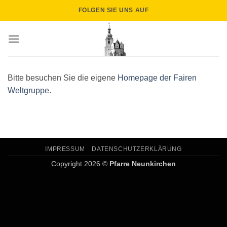
Zum
FOLGEN SIE UNS AUF
Inhalt
springen
Bitte besuchen Sie die eigene
Homepage der Fairen
Weltgruppe
.
IMPRESSUM
DATENSCHUTZERKLÄRUNG
Copyright 2026 ©
Pfarre Neunkirchen