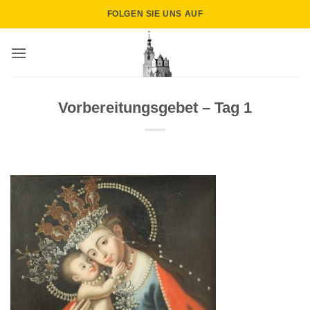
Zum
FOLGEN SIE UNS AUF
Inhalt
springen
Vorbereitungsgebet – Tag 1