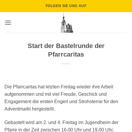
Zum
FOLGEN SIE UNS AUF
Inhalt
springen
Start der Bastelrunde der
Pfarrcaritas
Die Pfarrcaritas hat letzten Freitag wieder ihre Arbeit
aufgenommen und mit viel Freude, Geschick und
Engagement die ersten Engerl und Strohsterne für den
Adventmarkt hergestellt.
Gebastelt wird am 2. und 4. Freitag im Jugendheim der
Pfarre in der Zeit zwischen 16.00 Uhr und 19.00 Uhr,