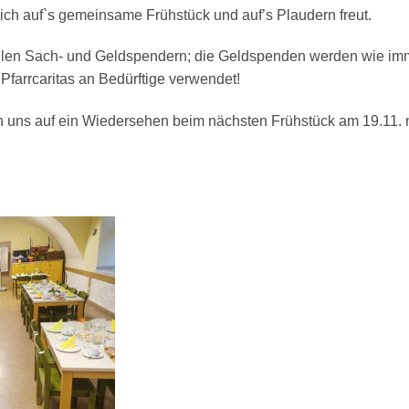
sich auf`s gemeinsame Frühstück und auf’s Plaudern freut.
len Sach- und Geldspendern; die Geldspenden werden wie imme
Pfarrcaritas an Bedürftige verwendet!
uen uns auf ein Wiedersehen beim nächsten Frühstück am 19.11.