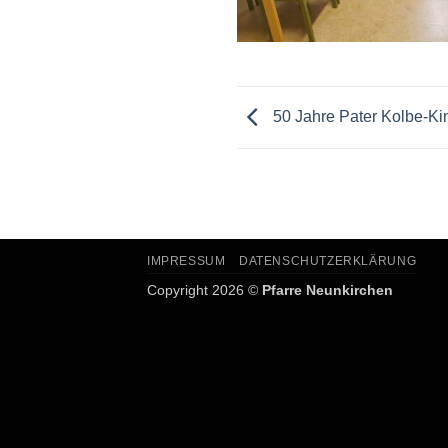
50 Jahre Pater Kolbe-Ki
IMPRESSUM
DATENSCHUTZERKLÄRUNG
Copyright 2026 ©
Pfarre Neunkirchen