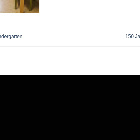
ndergarten
150 Ja