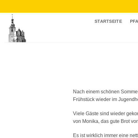
Zum
Inhalt
springen
STARTSEITE
PF
Nach einem schönen Sommer, w
Frühstück wieder im Jugendhei
Viele Gäste sind wieder ge
von Monika, das gute Brot vo
Es ist wirklich immer eine n