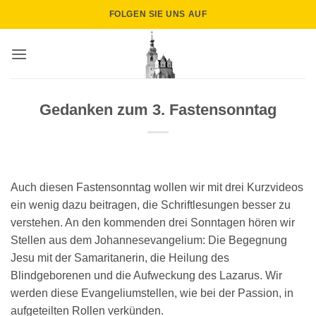
Zum
FOLGEN SIE UNS AUF
Inhalt
springen
Gedanken zum 3. Fastensonntag
Auch diesen Fastensonntag wollen wir mit drei Kurzvideos
ein wenig dazu beitragen, die Schriftlesungen besser zu
verstehen. An den kommenden drei Sonntagen hören wir
Stellen aus dem Johannesevangelium: Die Begegnung
Jesu mit der Samaritanerin, die Heilung des
Blindgeborenen und die Aufweckung des Lazarus. Wir
werden diese Evangeliumstellen, wie bei der Passion, in
aufgeteilten Rollen verkünden.