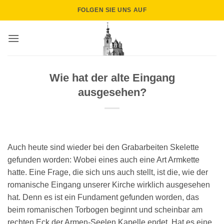
Zum
FOLGEN SIE UNS AUF
Inhalt
springen
Wie hat der alte Eingang
ausgesehen?
Auch heute sind wieder bei den Grabarbeiten Skelette
gefunden worden: Wobei eines auch eine Art Armkette
hatte. Eine Frage, die sich uns auch stellt, ist die, wie der
romanische Eingang unserer Kirche wirklich ausgesehen
hat. Denn es ist ein Fundament gefunden worden, das
beim romanischen Torbogen beginnt und scheinbar am
rechten Eck der Armen-Seelen.Kapelle endet. Hat es eine