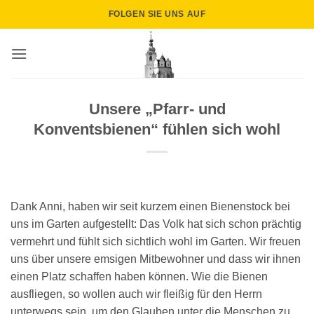
Zum
FOLGEN SIE UNS AUF
Inhalt
springen
Unsere „Pfarr- und
Konventsbienen“ fühlen sich wohl
Dank Anni, haben wir seit kurzem einen Bienenstock bei
uns im Garten aufgestellt: Das Volk hat sich schon prächtig
vermehrt und fühlt sich sichtlich wohl im Garten. Wir freuen
uns über unsere emsigen Mitbewohner und dass wir ihnen
einen Platz schaffen haben können. Wie die Bienen
ausfliegen, so wollen auch wir fleißig für den Herrn
unterwegs sein, um den Glauben unter die Menschen zu