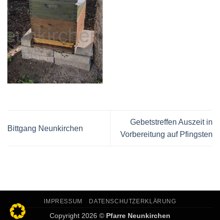
Gebetstreffen Auszeit in
Bittgang Neunkirchen
Vorbereitung auf Pfingsten
IMPRESSUM
DATENSCHUTZERKLÄRUNG
Copyright 2026 ©
Pfarre Neunkirchen