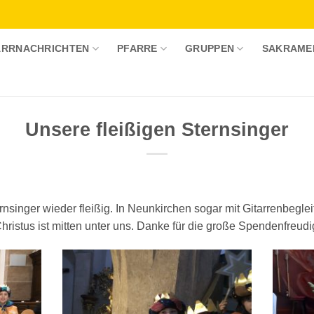
ARRNACHRICHTEN
PFARRE
GRUPPEN
SAKRAME
Unsere fleißigen Sternsinger
singer wieder fleißig. In Neunkirchen sogar mit Gitarrenbeglei
hristus ist mitten unter uns. Danke für die große Spendenfreudig