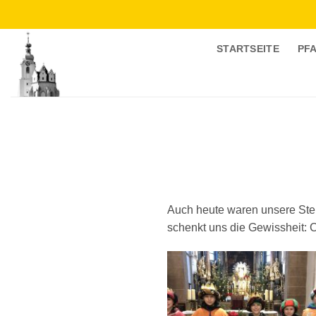
Zum
Inhalt
springen
STARTSEITE
PF
Auch heute waren unsere Stern
schenkt uns die Gewissheit: C