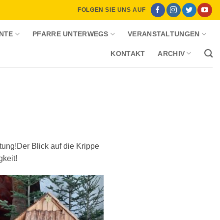
FOLGEN SIE UNS AUF
NTE
PFARRE UNTERWEGS
VERANSTALTUNGEN
KONTAKT
ARCHIV
tung!Der Blick auf die Krippe
keit!