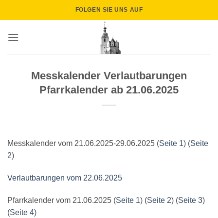
Zum
FOLGEN SIE UNS AUF
Inhalt
springen
Messkalender Verlautbarungen
Pfarrkalender ab 21.06.2025
Messkalender vom 21.06.2025-29.06.2025 (
Seite 1
) (
Seite
2
)
Verlautbarungen vom 22.06.2025
Pfarrkalender vom 21.06.2025 (
Seite 1
) (
Seite 2
) (
Seite 3
)
(
Seite 4
)