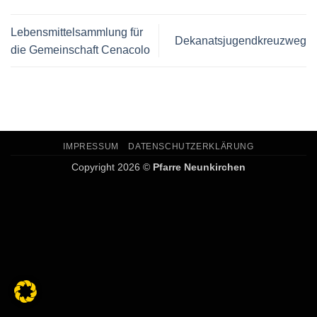
Lebensmittelsammlung für
Dekanatsjugendkreuzweg
die Gemeinschaft Cenacolo
IMPRESSUM
DATENSCHUTZERKLÄRUNG
Copyright 2026 ©
Pfarre Neunkirchen