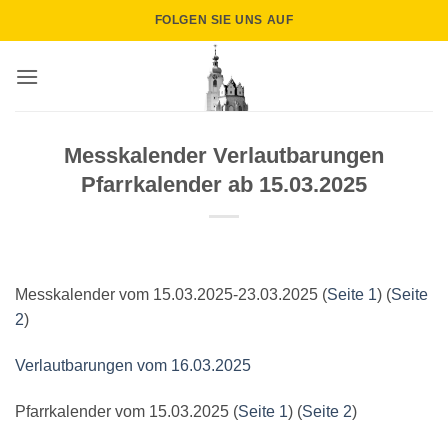
Zum
FOLGEN SIE UNS AUF
Inhalt
springen
Messkalender Verlautbarungen
Pfarrkalender ab 15.03.2025
Messkalender vom 15.03.2025-23.03.2025 (
Seite 1
) (
Seite
2
)
Verlautbarungen vom 16.03.2025
Pfarrkalender vom 15.03.2025 (
Seite 1
) (
Seite 2
)