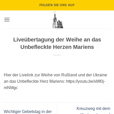
Zum
FOLGEN SIE UNS AUF
Inhalt
springen
Liveübertagung der Weihe an das
Unbefleckte Herzen Mariens
Hier der Livelink zur Weihe von Rußland und der Ukraine
an das Unbefleckte Herz Mariens: https://youtu.be/xMI0j-
mNMgc
Kreuzweg mit dem
Wichtiger Gebetstag in der