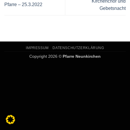
Kirchenchor und
Pfarre – 25.3.2022
Gebetsnacht
IMPRESSUM
DATENSCHUTZERKLÄRUNG
Copyright 2026 ©
Pfarre Neunkirchen