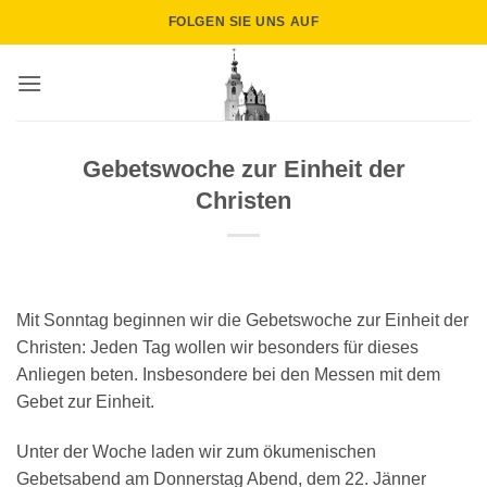
Zum
FOLGEN SIE UNS AUF
Inhalt
springen
Gebetswoche zur Einheit der
Christen
Mit Sonntag beginnen wir die Gebetswoche zur Einheit der
Christen: Jeden Tag wollen wir besonders für dieses
Anliegen beten. Insbesondere bei den Messen mit dem
Gebet zur Einheit.
Unter der Woche laden wir zum ökumenischen
Gebetsabend am Donnerstag Abend, dem 22. Jänner