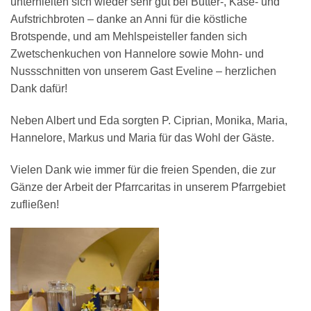
unterhielten sich wieder sehr gut bei Butter-, Käse- und
Aufstrichbroten – danke an Anni für die köstliche
Brotspende, und am Mehlspeisteller fanden sich
Zwetschenkuchen von Hannelore sowie Mohn- und
Nussschnitten von unserem Gast Eveline – herzlichen
Dank dafür!
Neben Albert und Eda sorgten P. Ciprian, Monika, Maria,
Hannelore, Markus und Maria für das Wohl der Gäste.
Vielen Dank wie immer für die freien Spenden, die zur
Gänze der Arbeit der Pfarrcaritas in unserem Pfarrgebiet
zufließen!