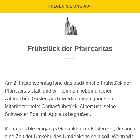
Zum
FOLGEN SIE UNS AUF
Inhalt
springen
Frühstück der Pfarrcaritas
Am 2. Fastensonntag fand das traditionelle Frühstück der
Pfarrcaritas statt, und wir konnten neben unseren
zahlreichen Gästen auch wieder unsere jüngsten
Mitarbeiter beim Caritasfrühstück, Albert und seine
Schwester Eda, mit Applaus begrüßen.
Maria brachte eingangs Gedanken zur Fastenzeit, die auch
eine Zeit der Umkehr, des Umdenkens sein soll. Wenn wir