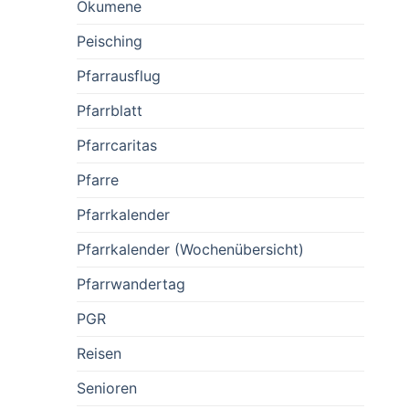
Ökumene
Peisching
Pfarrausflug
Pfarrblatt
Pfarrcaritas
Pfarre
Pfarrkalender
Pfarrkalender (Wochenübersicht)
Pfarrwandertag
PGR
Reisen
Senioren