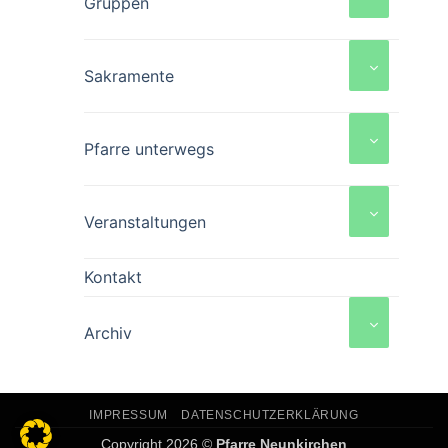
Gruppen
Sakramente
Pfarre unterwegs
Veranstaltungen
Kontakt
Archiv
IMPRESSUM
DATENSCHUTZERKLÄRUNG
Copyright 2026 ©
Pfarre Neunkirchen