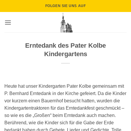
Zum
FOLGEN SIE UNS AUF
Inhalt
springen
Erntedank des Pater Kolbe
Kindergartens
Heute hat unser Kindergarten Pater Kolbe gemeinsam mit
P. Bernhard Erntedank in der Kirche gefeiert. Da die Kinder
vor kurzem einen Bauernhof besucht hatten, wurden die
Kindergartentraktoren für das Erntedankfest geschmückt –
so wie es die „Großen“ beim Erntedank auch machen.
Berührend, wie die Kinder sich für die Gabe der Erde
bedankt haben durch Gebete, Lieder und Gedichte. Tolle