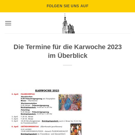
Zum
FOLGEN SIE UNS AUF
Inhalt
springen
Die Termine für die Karwoche 2023
im Überblick