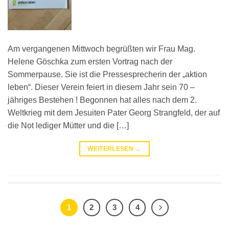
Am vergangenen Mittwoch begrüßten wir Frau Mag.
Helene Göschka zum ersten Vortrag nach der
Sommerpause. Sie ist die Pressesprecherin der „aktion
leben“. Dieser Verein feiert in diesem Jahr sein 70 –
jähriges Bestehen ! Begonnen hat alles nach dem 2.
Weltkrieg mit dem Jesuiten Pater Georg Strangfeld, der auf
die Not lediger Mütter und die […]
WEITERLESEN
→
1
2
3
4