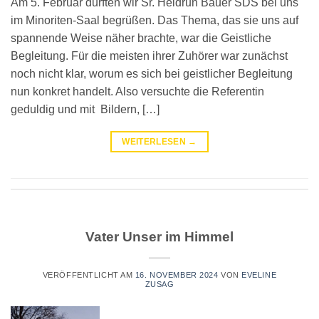
Am 5. Februar durften wir Sr. Heidrun Bauer SDS bei uns
im Minoriten-Saal begrüßen. Das Thema, das sie uns auf
spannende Weise näher brachte, war die Geistliche
Begleitung. Für die meisten ihrer Zuhörer war zunächst
noch nicht klar, worum es sich bei geistlicher Begleitung
nun konkret handelt. Also versuchte die Referentin
geduldig und mit Bildern, […]
WEITERLESEN
→
Vater Unser im Himmel
VERÖFFENTLICHT AM
16. NOVEMBER 2024
VON
EVELINE
ZUSAG