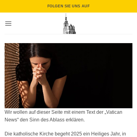
Zum
FOLGEN SIE UNS AUF
Inhalt
springen
Wir wollen auf dieser Seite mit einem Text der „Vatican
News“ den Sinn des Ablass erklären.
Die katholische Kirche begeht 2025 ein Heiliges Jahr, in