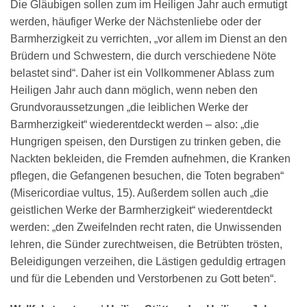
Die Gläubigen sollen zum im Heiligen Jahr auch ermutigt
werden, häufiger Werke der Nächstenliebe oder der
Barmherzigkeit zu verrichten, „vor allem im Dienst an den
Brüdern und Schwestern, die durch verschiedene Nöte
belastet sind“. Daher ist ein Vollkommener Ablass zum
Heiligen Jahr auch dann möglich, wenn neben den
Grundvoraussetzungen „die leiblichen Werke der
Barmherzigkeit“ wiederentdeckt werden – also: „die
Hungrigen speisen, den Durstigen zu trinken geben, die
Nackten bekleiden, die Fremden aufnehmen, die Kranken
pflegen, die Gefangenen besuchen, die Toten begraben“
(Misericordiae vultus, 15). Außerdem sollen auch „die
geistlichen Werke der Barmherzigkeit“ wiederentdeckt
werden: „den Zweifelnden recht raten, die Unwissenden
lehren, die Sünder zurechtweisen, die Betrübten trösten,
Beleidigungen verzeihen, die Lästigen geduldig ertragen
und für die Lebenden und Verstorbenen zu Gott beten“.