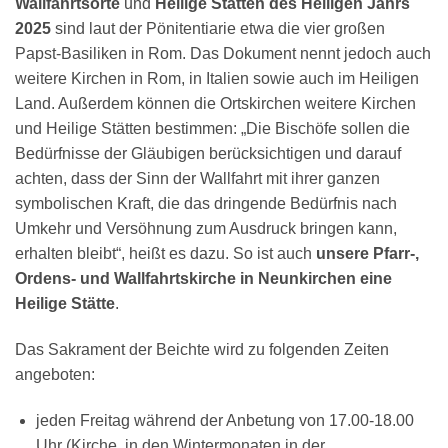
Wallfahrtsorte
und
Heilige Stätten des Heiligen Jahrs
2025
sind laut der Pönitentiarie etwa die vier großen
Papst-Basiliken in Rom. Das Dokument nennt jedoch auch
weitere Kirchen in Rom, in Italien sowie auch im Heiligen
Land. Außerdem können die Ortskirchen weitere Kirchen
und Heilige Stätten bestimmen: „Die Bischöfe sollen die
Bedürfnisse der Gläubigen berücksichtigen und darauf
achten, dass der Sinn der Wallfahrt mit ihrer ganzen
symbolischen Kraft, die das dringende Bedürfnis nach
Umkehr und Versöhnung zum Ausdruck bringen kann,
erhalten bleibt“, heißt es dazu. So ist auch
unsere Pfarr-,
Ordens- und Wallfahrtskirche in Neunkirchen eine
Heilige Stätte
.
Das Sakrament der Beichte wird zu folgenden Zeiten
angeboten:
jeden Freitag während der Anbetung von 17.00-18.00
Uhr (Kirche, in den Wintermonaten in der