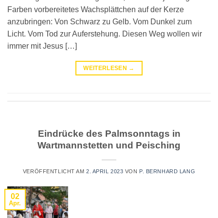
Farben vorbereitetes Wachsplättchen auf der Kerze
anzubringen: Von Schwarz zu Gelb. Vom Dunkel zum
Licht. Vom Tod zur Auferstehung. Diesen Weg wollen wir
immer mit Jesus […]
WEITERLESEN
→
Eindrücke des Palmsonntags in
Wartmannstetten und Peisching
VERÖFFENTLICHT AM
2. APRIL 2023
VON
P. BERNHARD LANG
02
Apr.