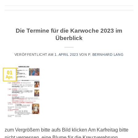
Die Termine für die Karwoche 2023 im
Überblick
VERÖFFENTLICHT AM
1. APRIL 2023
VON
P. BERNHARD LANG
01
Apr.
zum Vergrößern bitte aufs Bild klicken Am Karfreitag bitte
nicht vergessen, eine Blume für die Kreuzverehrung