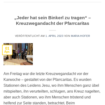
„Jeder hat sein Binkerl zu tragen“ –
Kreuzwegandacht der Pfarrcaritas
VERÖFFENTLICHT AM
1. APRIL 2023
VON
MARIA HOFER
01
Apr.
Am Freitag war die letzte Kreuzwegandacht vor der
Karwoche – gestaltet von der Pfarrcaritas. Es wurden
Stationen des Leidens Jesu, wo ihm Menschen ganz übel
mitspielten, ihn verurteilten, schlugen, ans Kreuz nagelten,
aber auch Stationen, wo ihm Menschen tröstend und
helfend zur Seite standen, betrachtet. Beim