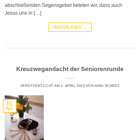
abschließenden Segensgebet beteten wir, dass auch
Jesus uns in […]
WEITERLESEN
→
Kreuzwegandacht der Seniorenrunde
VERÖFFENTLICHT AM
1. APRIL 2023
VON
ANNI SCHERZ
01
Apr.