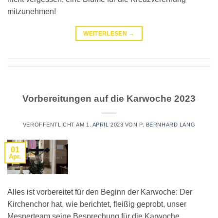
mitzunehmen!
WEITERLESEN
→
Vorbereitungen auf die Karwoche 2023
VERÖFFENTLICHT AM
1. APRIL 2023
VON
P. BERNHARD LANG
01
Apr.
Alles ist vorbereitet für den Beginn der Karwoche: Der
Kirchenchor hat, wie berichtet, fleißig geprobt, unser
Mesnerteam seine Besprechung für die Karwoche