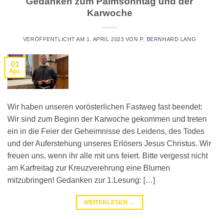
Gedanken zum Palmsonntag und der
Karwoche
VERÖFFENTLICHT AM
1. APRIL 2023
VON
P. BERNHARD LANG
01
Apr.
Wir haben unseren vorösterlichen Fastweg fast beendet:
Wir sind zum Beginn der Karwoche gekommen und treten
ein in die Feier der Geheimnisse des Leidens, des Todes
und der Auferstehung unseres Erlösers Jesus Christus. Wir
freuen uns, wenn ihr alle mit uns feiert. Bitte vergesst nicht
am Karfreitag zur Kreuzverehrung eine Blumen
mitzubringen! Gedanken zur 1.Lesung: […]
WEITERLESEN
→